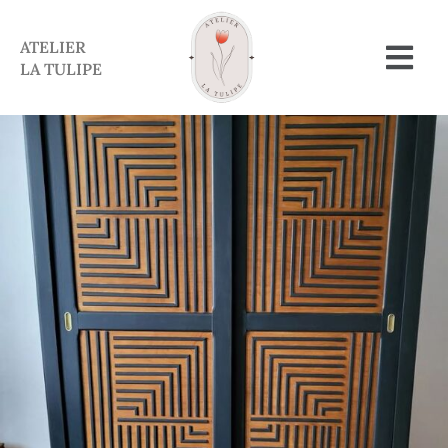
ATELIER
LA TULIPE