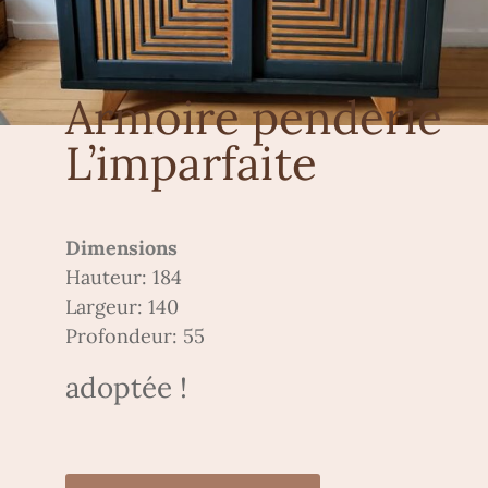
Armoire penderie
L’imparfaite
Dimensions
Hauteur: 184
Largeur: 140
Profondeur: 55
adoptée !