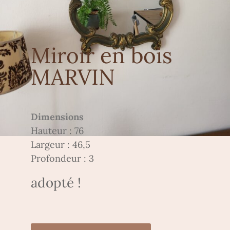
Miroir en bois
MARVIN
Dimensions
Hauteur : 76
Largeur : 46,5
Profondeur : 3
adopté !