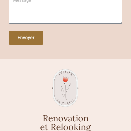
Envoyer
Renovation
et Relooking